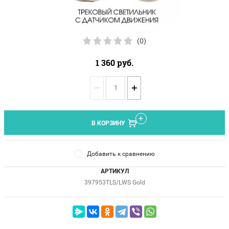
(0)
1 360
руб.
−
+
В КОРЗИНУ
Добавить к сравнению
АРТИКУЛ
397953TLS/LWS Gold