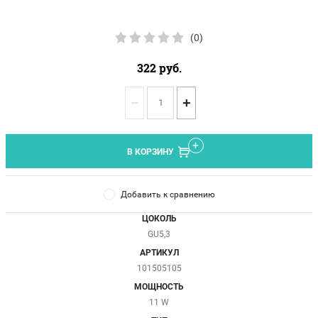
(0)
322
руб.
−
+
В КОРЗИНУ
Добавить к сравнению
ЦОКОЛЬ
GU5,3
АРТИКУЛ
101505105
МОЩНОСТЬ
11 W