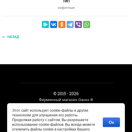
ТИП
софитные
НАЗАД
© 2015 - 2026
Фирменный магазин Gauss ®
Этот сайт использует cookie-файлы и другие
технологии для улучшения его работы.
Megagroup.ru
Продолжая работу с сайтом, Вы разрешаете
Ок
использование cookie-файлов. Вы всегда можете
отключить файлы cookie в настройках Вашего