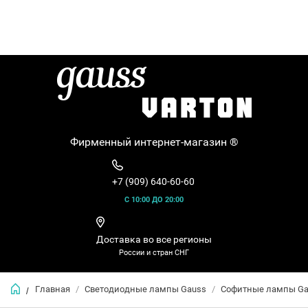
Фирменный интернет-магазин ®
+7 (909) 640-60-60
С 10:00 ДО 20:00
Доставка во все регионы
России и стран СНГ
Главная
/
Светодиодные лампы Gauss
/
Софитные лампы Ga
/