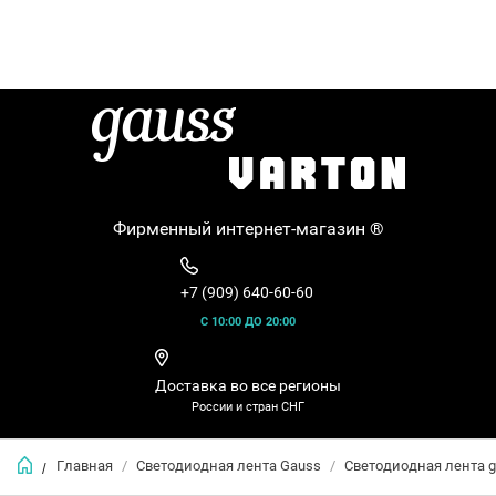
Фирменный интернет-магазин ®
+7 (909) 640-60-60
С 10:00 ДО 20:00
Доставка во все регионы
России и стран СНГ
Главная
/
Светодиодная лента Gauss
/
Светодиодная лента g
/