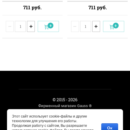
711
руб.
711
руб.
−
+
−
+
© 2015 - 2026
Фирменный магазин Gauss ®
Этот сайт использует cookie-файлы и другие
технологии для улучшения его работы.
Megagroup.ru
Продолжая работу с сайтом, Вы разрешаете
Ок