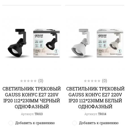
(0)
(0)
СВЕТИЛЬНИК ТРЕКОВЫЙ
СВЕТИЛЬНИК ТРЕКОВЫЙ
GAUSS КОНУС E27 220V
GAUSS КОНУС E27 220V
IP20 112*230ММ ЧЕРНЫЙ
IP20 112*230ММ БЕЛЫЙ
ОДНОФАЗНЫЙ
ОДНОФАЗНЫЙ
Артикул:
TR013
Артикул:
TR014
Добавить к сравнению
Добавить к сравнению