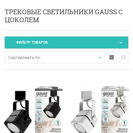
ТРЕКОВЫЕ СВЕТИЛЬНИКИ GAUSS С
ЦОКОЛЕМ
ФИЛЬТР ТОВАРОВ
Сортировать по: