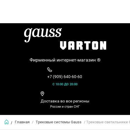
Фирменный интернет-магазин ®
+7 (909) 640-60-60
С 10:00 ДО 20:00
Доставка во все регионы
России и стран СНГ
Главная
/
Трековые системы Gauss
/ Трековые светильники 
/