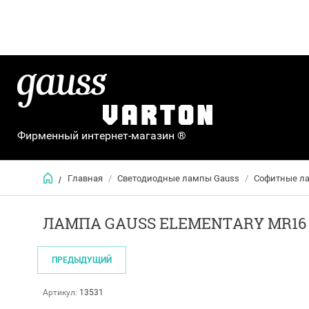
Фирменный интернет-магазин ®
Главная
/
Светодиодные лампы Gauss
/
Софитные ла
/
ЛАМПА GAUSS ELEMENTARY MR16 11
ПРЕДЫДУЩИЙ
Артикул:
13531