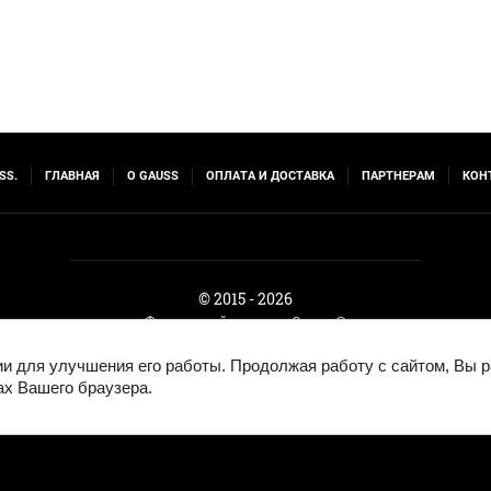
SS.
ГЛАВНАЯ
О GAUSS
ОПЛАТА И ДОСТАВКА
ПАРТНЕРАМ
КОН
© 2015 - 2026
Фирменный магазин Gauss ®
гии для улучшения его работы. Продолжая работу с сайтом, Вы 
ах Вашего браузера.
Megagroup.ru