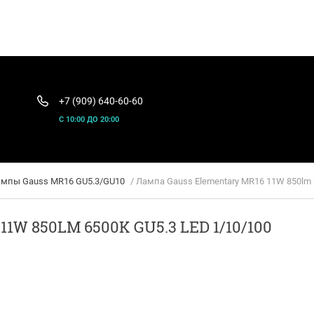
+7 (909) 640-60-60
С 10:00 ДО 20:00
мпы Gauss MR16 GU5.3/GU10
/ Лампа Gauss Elementary MR16 11W 850lm 
W 850LM 6500K GU5.3 LED 1/10/100